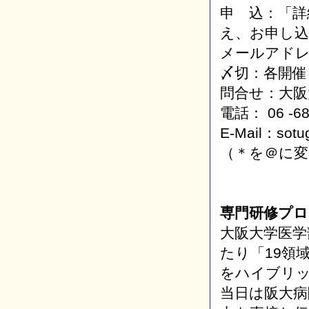
申 込：「詳
え、お申し
メールアド
〆切：各開催
問合せ：大阪
電話： 06 -68
E-Mail：sotu
（＊を＠に変
専門研修プロ
大阪大学医学
たり「19領
をハイブリ
当日は阪大病