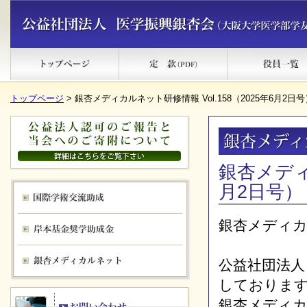
トップページ
> 銀杏メディカルネット研修情報 Vol.158（2025年6月2日号
銀杏メディカ
月2日号）
銀杏メディ
公益社団法人
しておりま
銀杏メディ