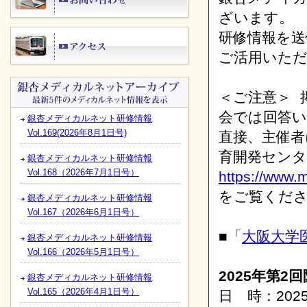
ざいます。
研修情報を
ご活用いた
＜ご注意＞ 
会では回答
銀杏メディカルネット研修情報
Vol.169(2026年8月1日号)
直接、主催者
育開発センタ
銀杏メディカルネット研修情報
Vol.168（2026年7月1日号）
https://www.
をご覧くだ
銀杏メディカルネット研修情報
Vol.167（2026年6月1日号）
■「
大阪大学
銀杏メディカルネット研修情報
Vol.166（2026年5月1日号）
2025年第2
銀杏メディカルネット研修情報
Vol.165（2026年4月1日号）
日 時：202