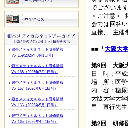
でございま
＜ご注意＞ 
会では回答
直接、 主催
■■「
大阪大
銀杏メディカルネット研修情報
Vol.169(2026年8月1日号)
第9回 大阪
銀杏メディカルネット研修情報
Vol.168（2026年7月1日号）
日 時：平成2
場 所：医学
銀杏メディカルネット研修情報
Vol.167（2026年6月1日号）
内 容：糖尿
大阪大学大学
銀杏メディカルネット研修情報
Vol.166（2026年5月1日号）
里 直行先生
銀杏メディカルネット研修情報
Vol.165（2026年4月1日号）
第2回 研修