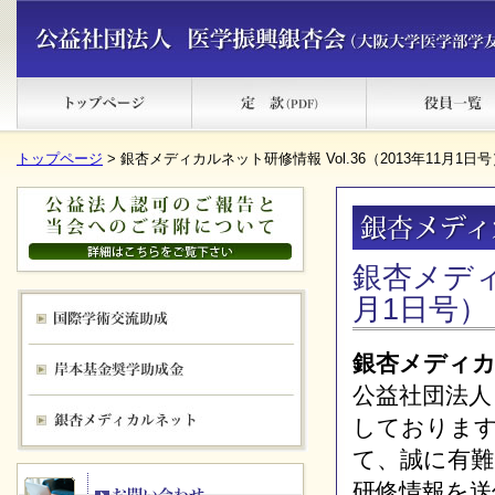
トップページ
> 銀杏メディカルネット研修情報 Vol.36（2013年11月1日号
銀杏メディカ
月1日号）
銀杏メディ
公益社団法人
しておりま
て、誠に有
研修情報を送