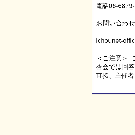
電話06-6879
お問い合わ
ichounet-off
＜ご注意＞ 
杏会では回
直接、主催者