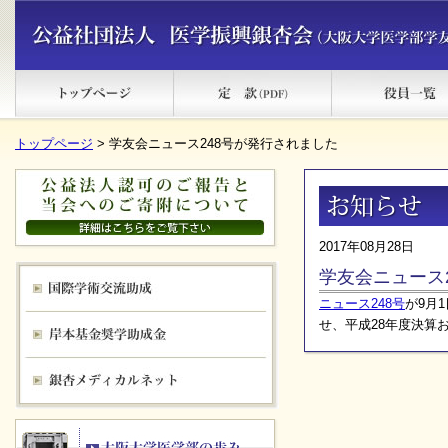
トップページ
> 学友会ニュース248号が発行されました
2017年08月28日
学友会ニュース
ニュース248号
が9月
せ、平成28年度決算