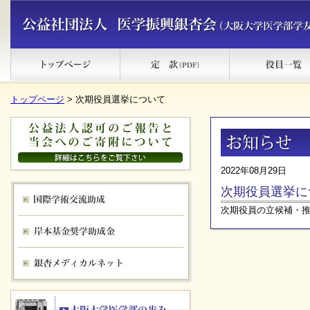
トップページ
> 次期役員選挙について
2022年08月29日
次期役員選挙に
次期役員の立候補・