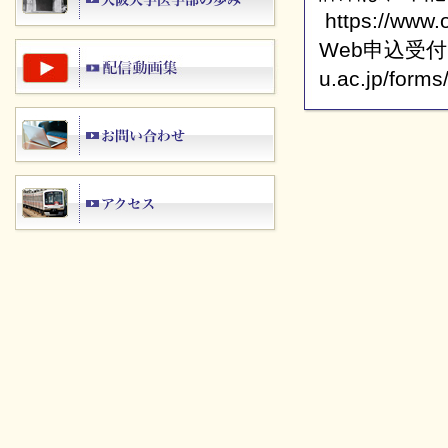
https://www.
Web申込受付 htt
u.ac.jp/form