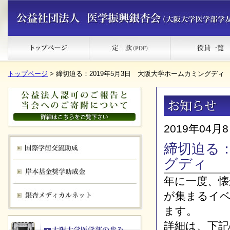
トップページ
> 締切迫る：2019年5月3日 大阪大学ホームカミングディ
2019年04月
締切迫る：
グディ
年に一度、
が集まるイベ
ます。
詳細は、下記