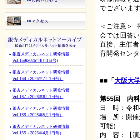
でございま
＜ご注意＞ 
会では回答
直接、主催者
育開発センタ
銀杏メディカルネット研修情報
Vol.169(2026年8月1日号)
銀杏メディカルネット研修情報
Vol.168（2026年7月1日号）
■■「
大阪大
銀杏メディカルネット研修情報
Vol.167（2026年6月1日号）
第55回 内
日 時：令和4
銀杏メディカルネット研修情報
Vol.166（2026年5月1日号）
場 所：開催
可能）
銀杏メディカルネット研修情報
Vol.165（2026年4月1日号）
内 容：【演