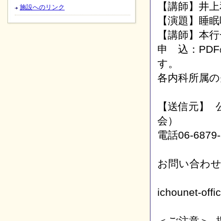
【講師】井上
施設へのリンク
【演題】睡眠
【講師】本行
申 込：PD
す。
各内科所属の
【送信元】 
会）
電話06-6879
お問い合わ
ichounet-off
＜ご注意＞ 