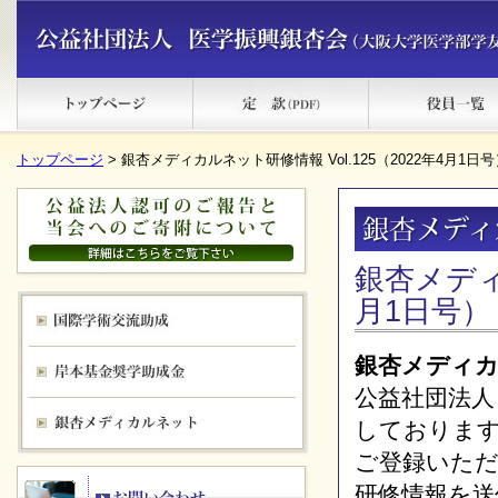
トップページ
> 銀杏メディカルネット研修情報 Vol.125（2022年4月1日号
銀杏メディカ
月1日号）
銀杏メディ
公益社団法人
しておりま
ご登録いた
研修情報を送