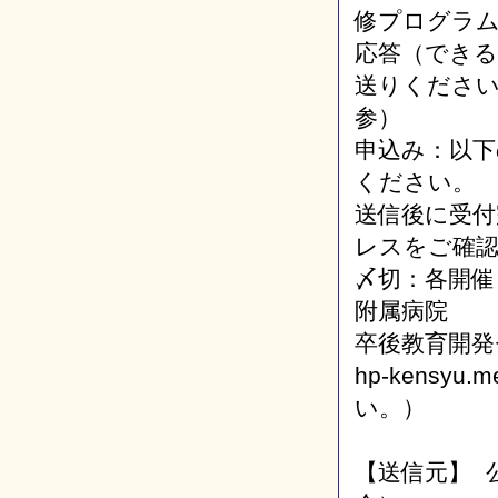
修プログラ
応答（でき
送りください
参）
申込み：以下
ください
送信後に受付
レスをご確
〆切：各開催
附属病院
卒後教育開発センタ
hp-kensyu
い。）
【送信元】 