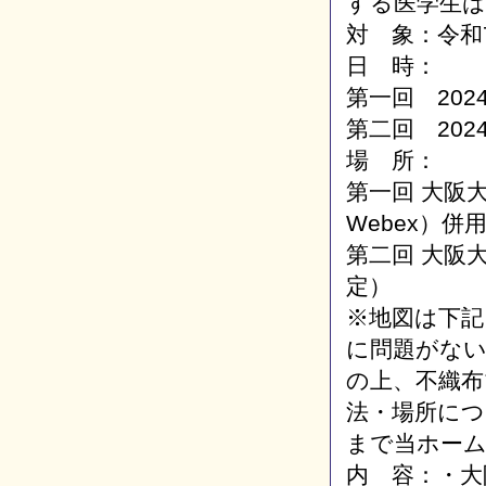
する医学生
対 象：令和
日 時：
第一回 202
第二回 2024
場 所：
第一回 大阪大
Webex）併
第二回 大阪
定）
※地図は下記
に問題がない
の上、不織布
法・場所につ
まで当ホー
内 容：・大