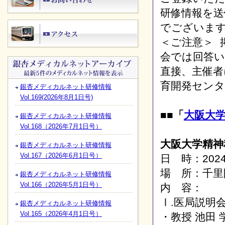
研修情報を送
でございま
＜ご注意＞ 
会では回答
直接、主催者
育開発センタ
銀杏メディカルネット研修情報
Vol.169(2026年8月1日号)
■■「
大阪大
銀杏メディカルネット研修情報
Vol.168（2026年7月1日号）
大阪大学精神
銀杏メディカルネット研修情報
Vol.167（2026年6月1日号）
日 時：2024
場 所：千里
銀杏メディカルネット研修情報
Vol.166（2026年5月1日号）
内 容：
Ⅰ.医局説明会（
銀杏メディカルネット研修情報
Vol.165（2026年4月1日号）
・教授 池田 