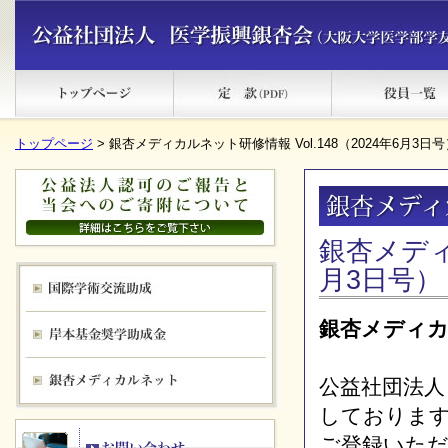
トップページ
> 銀杏メディカルネット研修情報 Vol.148（2024年6月3日号
銀杏メディカ
月3日号）
銀杏メディ
公益社団法人
しておりま
ご登録いた