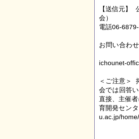
【送信元】 
会）
電話06-6879
お問い合わ
ichounet-off
＜ご注意＞ 
会では回答
直接、主催者
育開発センターH
u.ac.jp/home