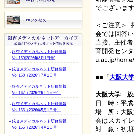
でございま
＜ご注意＞ 
会では回答
直接、主催者
育開発センターH
銀杏メディカルネット研修情報
Vol.169(2026年8月1日号)
u.ac.jp/home
銀杏メディカルネット研修情報
Vol.168（2026年7月1日号）
■■「
大阪大
銀杏メディカルネット研修情報
Vol.167（2026年6月1日号）
大阪大学 放
日 時：平成2
銀杏メディカルネット研修情報
Vol.166（2026年5月1日号）
場 所：大阪
会はスカイ
銀杏メディカルネット研修情報
Vol.165（2026年4月1日号）
対 象：初期