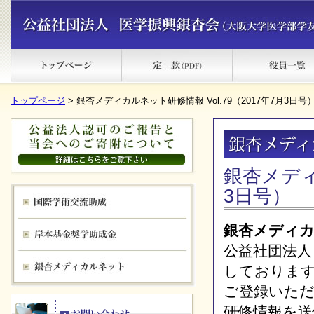
トップページ
> 銀杏メディカルネット研修情報 Vol.79（2017年7月3日号
銀杏メディ
3日号）
銀杏メディ
公益社団法人
しておりま
ご登録いた
研修情報を送