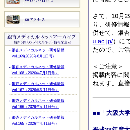
さて、10月
り、研修情
併せて、銀
u.ac.jp/
）に
たので、ご
銀杏メディカルネット研修情報
Vol.169(2026年8月1日号)
＜ご注意＞
銀杏メディカルネット研修情報
Vol.168（2026年7月1日号）
掲載内容に関
ねます。直接
銀杏メディカルネット研修情報
Vol.167（2026年6月1日号）
銀杏メディカルネット研修情報
Vol.166（2026年5月1日号）
■■「大阪大
銀杏メディカルネット研修情報
Vol.165（2026年4月1日号）
平成23年度