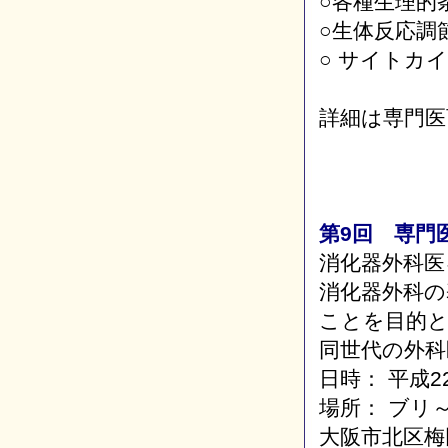
○各種生理的
○生体反応調
○ サイトカ
詳細は専門医
第9回 専門
消化器外科医
消化器外科の
ことを目的
同世代の外科
日時： 平成22
場所： ブリ
大阪市北区梅田