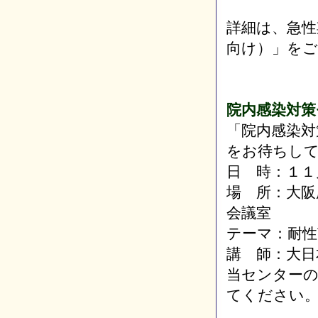
詳細は、急性
向け）」をご
院内感染対策
「院内感染対
をお待ちし
日 時：１１
場 所：大阪
会議室
テーマ：耐性
講 師：大日
当センター
てください