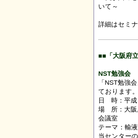
いて～
詳細はセミ
■■「大阪府
NST勉強会
「NST勉強
ております
日 時：平成
場 所：大阪
会議室
テーマ：輸液
当センター