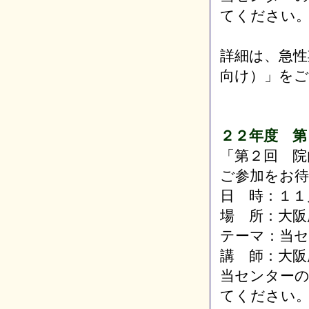
てください
詳細は、急性
向け）」を
２２年度 第
「第２回 院
ご参加をお
日 時：１１
場 所：大阪
テーマ：当
講 師：大阪
当センター
てください