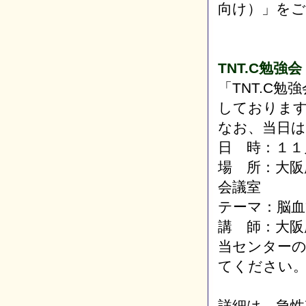
向け）」を
TNT.C勉強会
「TNT.C
しておりま
なお、当日
日 時：１１
場 所：大阪
会議室
テーマ：脳血
講 師：大阪
当センター
てください
詳細は、急性