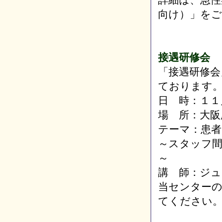
向け）」を
接遇研修会
「接遇研修会
ております
日 時：１１
場 所：大阪
テーマ：患
～スタッフ
～
講 師：ジュ
当センター
てください