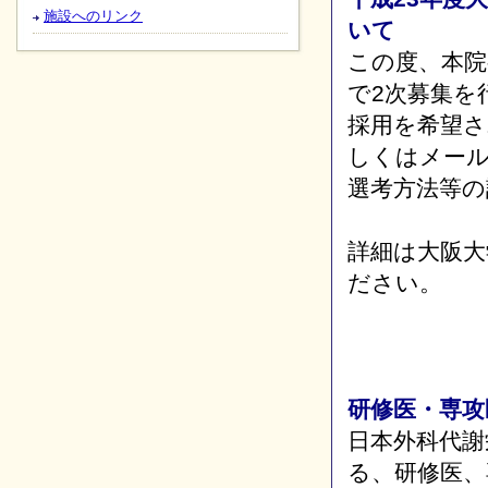
施設へのリンク
いて
この度、本
で2次募集を
採用を希望さ
しくはメー
選考方法等の
詳細は大阪大
ださい。
研修医・専攻
日本外科代謝
る、研修医、