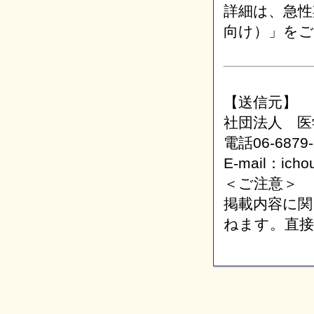
詳細は、急性
向け）」を
【送信元】
社団法人 医
電話06-6879
E-mail：ichou
＜ご注意＞
掲載内容に関
ねます。直接